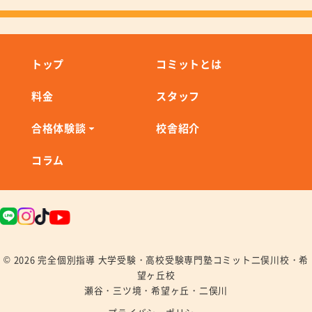
トップ
コミットとは
料金
スタッフ
合格体験談
校舎紹介
コラム
© 2026 完全個別指導 大学受験・高校受験専門塾コミット二俣川校・希
望ヶ丘校
瀬谷・三ツ境・希望ヶ丘・二俣川