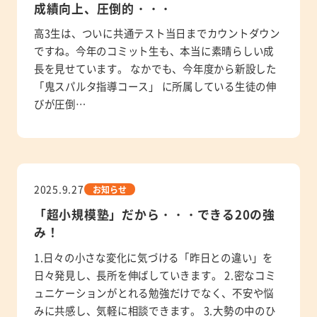
成績向上、圧倒的・・・
高3生は、ついに共通テスト当日までカウントダウン
ですね。今年のコミット生も、本当に素晴らしい成
長を見せています。 なかでも、今年度から新設した
「鬼スパルタ指導コース」 に所属している生徒の伸
びが圧倒…
2025.9.27
お知らせ
「超小規模塾」だから・・・できる20の強
み！
1.日々の小さな変化に気づける「昨日との違い」を
日々発見し、長所を伸ばしていきます。 2.密なコミ
ュニケーションがとれる勉強だけでなく、不安や悩
みに共感し、気軽に相談できます。 3.大勢の中のひ