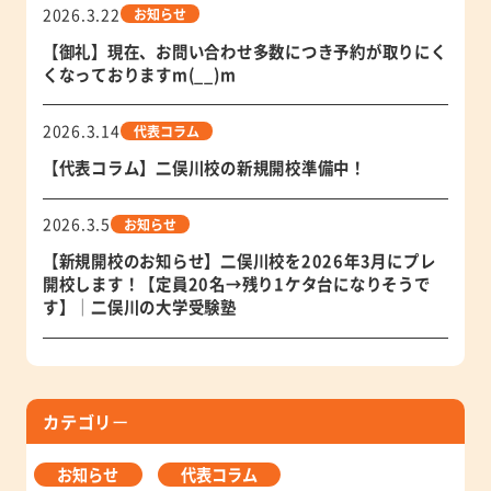
2026.3.22
お知らせ
【御礼】現在、お問い合わせ多数につき予約が取りにく
くなっておりますm(__)m
2026.3.14
代表コラム
【代表コラム】二俣川校の新規開校準備中！
2026.3.5
お知らせ
【新規開校のお知らせ】二俣川校を2026年3月にプレ
開校します！【定員20名→残り1ケタ台になりそうで
す】│二俣川の大学受験塾
カテゴリ
ー
お知らせ
代表コラム