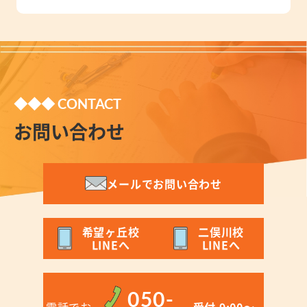
◆◆◆ CONTACT
お問い合わせ
メールでお問い合わせ
希望ヶ丘校
二俣川校
LINEへ
LINEへ
050-
電話でお
受付 9:00〜