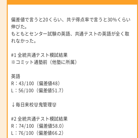
偏差値で言うと20くらい、共テ得点率で言うと30%くらい
伸びた。
もともとセンター試験の英語、共通テストの英語が全く取
れなかった。
#1 全統共通テスト模試結果
※コミット通塾前（他塾に所属）
英語
R：43/100（偏差値48）
L：56/100（偏差値51.7）
↓毎日来校👹鬼管理👹
#2 全統共通テスト模試結果
R：74/100（偏差値58.0）
L：76/100（偏差値66.2）