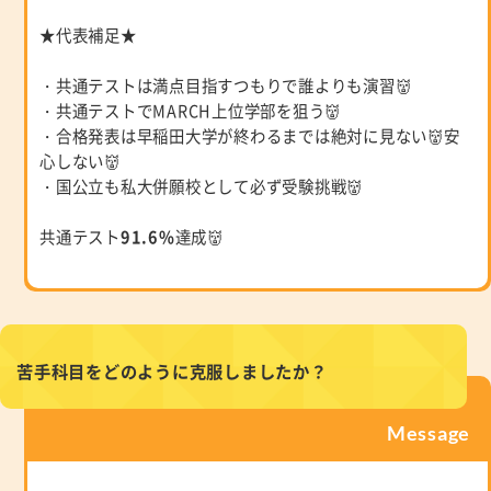
★代表補足★
・共通テストは満点目指すつもりで誰よりも演習👹
・共通テストでMARCH上位学部を狙う👹
・合格発表は早稲田大学が終わるまでは絶対に見ない👹安
心しない👹
・国公立も私大併願校として必ず受験挑戦👹
共通テスト
91.6%
達成👹
苦手科目をどのように克服しましたか？
Message