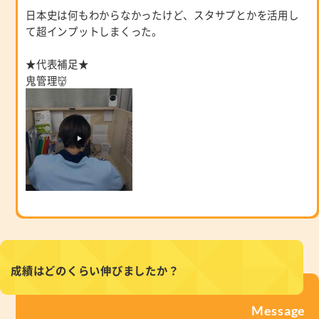
日本史は何もわからなかったけど、スタサプとかを活用し
て超インプットしまくった。
★代表補足★
鬼管理👹
成績はどのくらい伸びましたか？
Message