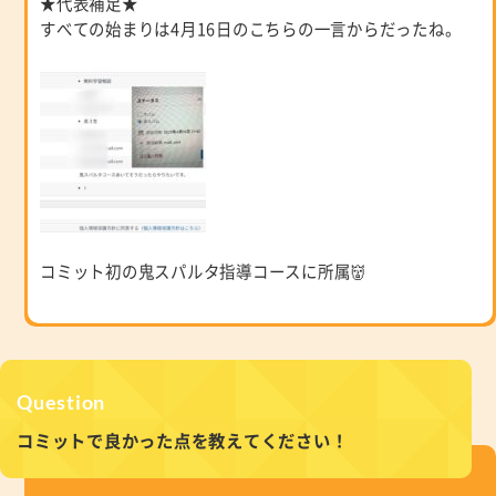
★代表補足★
すべての始まりは4月16日のこちらの一言からだったね。
コミット初の鬼スパルタ指導コースに所属👹
Question
コミットで良かった点を教えてください！