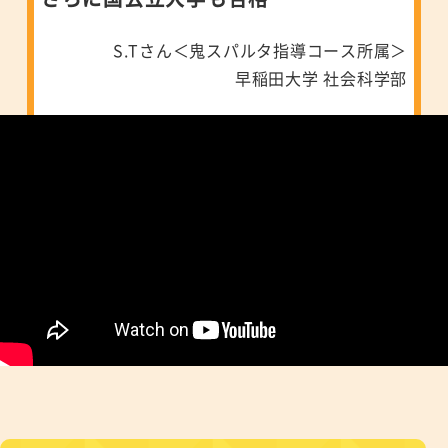
S.Tさん＜鬼スパルタ指導コース所属＞
早稲田大学 社会科学部