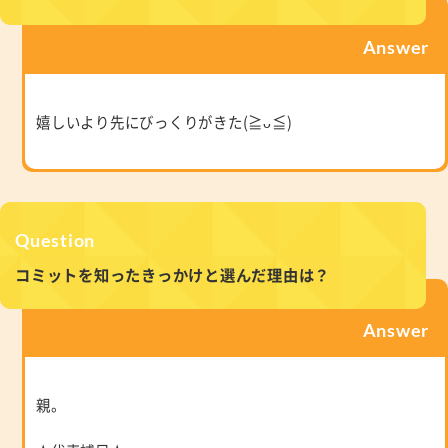
Answer
嬉しいより先にびっくりがきた(≧ᴗ≦)
Question
コミットを知ったきっかけと選んだ理由は？
Answer
親。