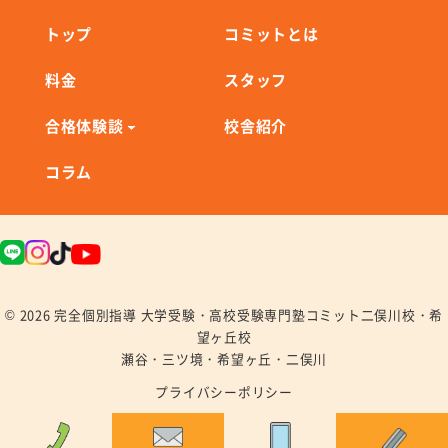
トップ
コミットとは
料金
スタッフ
合格体験談
校舎紹介
コラム
© 2026 完全個別指導 大学受験・高校受験専門塾コミット二俣川校・希
望ヶ丘校
瀬谷・三ツ境・希望ヶ丘・二俣川
プライバシーポリシー